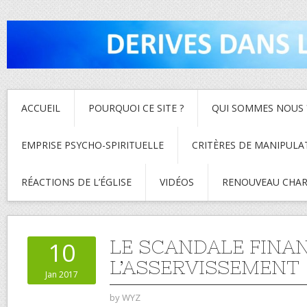
ACCUEIL
POURQUOI CE SITE ?
QUI SOMMES NOUS 
EMPRISE PSYCHO-SPIRITUELLE
CRITÈRES DE MANIPULA
RÉACTIONS DE L’ÉGLISE
VIDÉOS
RENOUVEAU CHAR
LE SCANDALE FINAN
10
L’ASSERVISSEMENT
Jan 2017
by
WYZ