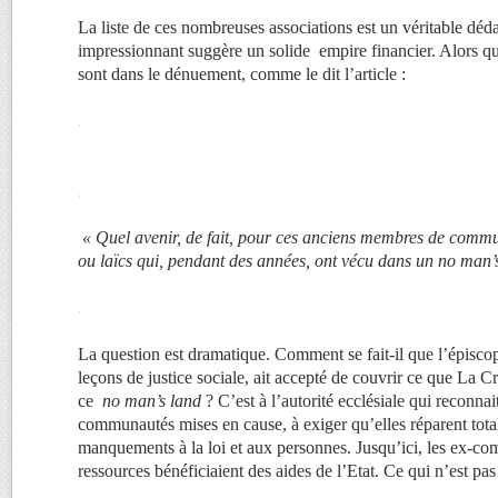
La liste de ces nombreuses associations est un véritable déd
impressionnant suggère un solide empire financier. Alors 
sont dans le dénuement, comme le dit l’article :
.
.
« Quel avenir, de fait, pour ces anciens membres de commu
ou laïcs qui, pendant des années, ont vécu dans un no man’s
.
La question est dramatique. Comment se fait-il que l’épisco
leçons de justice sociale, ait accepté de couvrir ce que La 
ce
no man’s land
? C’est à l’autorité ecclésiale qui reconnai
communautés mises en cause, à exiger qu’elles réparent tota
manquements à la loi et aux personnes. Jusqu’ici, les ex-c
ressources bénéficiaient des aides de l’Etat. Ce qui n’est pa