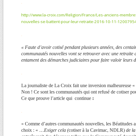
.
http://www.la-croix.com/Religion/France/Les-anciens-memb
nouvelles-se-battent-pour-leur-retraite-2016-10-11-1200795
.
« Faute d’avoir cotisé pendant plusieurs années, des centa
communautés nouvelles vont se retrouver avec une retraite
entament des démarches judiciaires pour faire valoir leurs dr
.
La journaliste de La Croix fait une inversion malheureuse «
Non ! Ce sont les communautés qui ont refusé de cotiser po
Ce que prouve l’article qui continue
:
.
« Comme d’autres communautés nouvelles, les Béatitudes a
choix : « …
Exiger cela (
cotiser à la Cavimac, NDLR)
de la