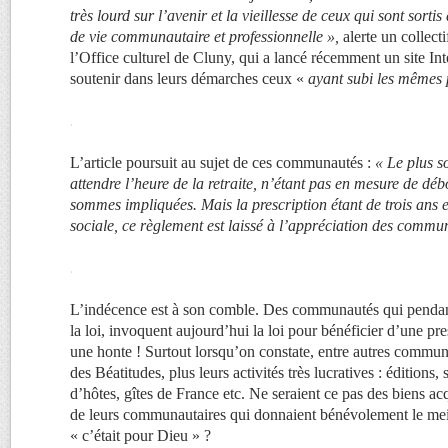
très lourd sur l’avenir et la vieillesse de ceux qui sont sorti
de vie communautaire et professionnelle »,
alerte un collec
l’Office culturel de Cluny, qui a lancé récemment un site Int
soutenir dans leurs démarches ceux «
ayant subi les mêmes 
.
L’article poursuit au sujet de ces communautés :
« Le plus so
attendre l’heure de la retraite, n’étant pas en mesure de dé
sommes impliquées. Mais la prescription étant de trois ans e
sociale, ce règlement est laissé à l’appréciation des commu
.
L’indécence est à son comble. Des communautés qui pendant
la loi, invoquent aujourd’hui la loi pour bénéficier d’une pre
une honte ! Surtout lorsqu’on constate, entre autres commun
des Béatitudes, plus leurs activités très lucratives : éditions,
d’hôtes, gîtes de France etc. Ne seraient ce pas des biens ac
de leurs communautaires qui donnaient bénévolement le me
« c’était pour Dieu » ?