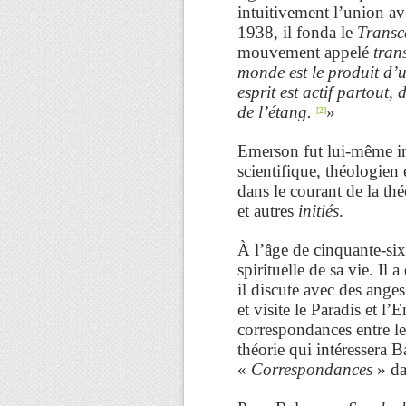
intuitivement l’union av
1938, il fonda le
Transc
mouvement appelé
tran
monde est le produit d’u
esprit est actif partout
de l’étang.
»
[2]
Emerson fut lui-même i
scientifique, théologien
dans le courant de la thé
et autres
initiés
.
À l’âge de cinquante-six 
spirituelle de sa vie. Il
il discute avec des anges
et visite le Paradis et l’
correspondances entre l
théorie qui intéressera 
«
Correspondances
» d