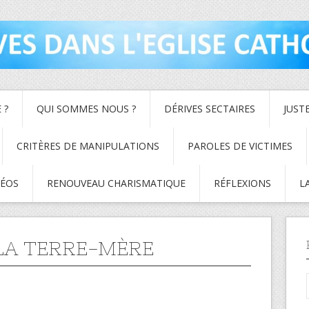
 ?
QUI SOMMES NOUS ?
DÉRIVES SECTAIRES
JUST
CRITÈRES DE MANIPULATIONS
PAROLES DE VICTIMES
DÉOS
RENOUVEAU CHARISMATIQUE
RÉFLEXIONS
L
 LA TERRE-MÈRE