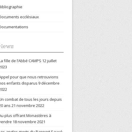
Bibliographie
Documents ecclésiaux
Documentations
News
La fille de l’Abbé CAMPS
12 juillet
2023
Appel pour que nous retrouvions
nos enfants disparus
9 décembre
2022
Un combat de tous les jours depuis
20 ans
21 novembre 2022
Au plus offrant Monastères à
vendre
18 novembre 2021
Les angles morts du Rapport Sauvé