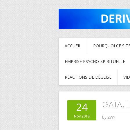
ACCUEIL
POURQUOI CE SITE
EMPRISE PSYCHO-SPIRITUELLE
RÉACTIONS DE L’ÉGLISE
VI
GAÏA,
24
Nov 2018
by
ZWY