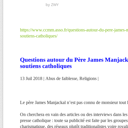
by
ZWY
https://www.ccmm.asso.fr/questions-autour-du-pere-james-m
soutiens-catholiques/
Questions autour du Père James Manjacka
soutiens catholiques
13 Juil 2018 | Abus de faiblesse, Religions |
Le père James Manjackal n’est pas connu de monsieur tout 
On cherchera en vain des articles ou des interviews dans les
presse catholique : toute sa publicité est faite par les grou
charismatique, des réseaux plutôt traditionalistes voire royalis