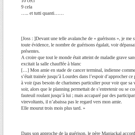
10 ceci
9 cela
….. et tutti quanti……
[Joss : ]Devant une telle avalanche de « guérisons », je me 
toute évidence, le nombre de guérisons égalait, voir dépass
présentes.
A croire que tout le monde était atteint de maladie grave sa
excitait la salle chauffée à blanc
[…] Mon amie en stade de cancer terminal, indienne c
s’était trainée jusqu’à Lourdes dans l’espoir d’approcher ce p
à voir (pas besoin de charismes particulier pour voir que sa v
soir, alors que le planning permettait de s’entretenir ou se c
fauteuil roulant jusqu’à lui ; mais accaparé par des participan
virevoltants, il n’abaissa pas le regard vers mon amie.
Elle mourut trois mois plus tard. »
Dans son approche de la guérison, le père Manjackal accorde 