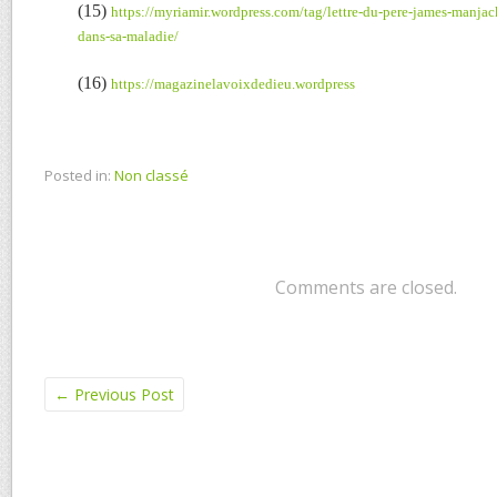
(15)
https://myriamir.wordpress.com/tag/lettre-du-pere-james-manja
dans-sa-maladie/
(16)
https://magazinelavoixdedieu.wordpress
Posted in:
Non classé
Comments are closed.
←
Previous Post