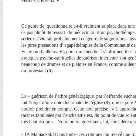
Fermez-vos yeux. »
Ce genre de questionnaire a-t-il vraiment sa place dans une r
ce pas plutôt du ressort du médecin ou d’un psychothérape
sérieux éviterait probablement ce genre de suggestions aussi
les pires prestations d’ agapéthérapies de la Communauté de
Velay ou d’ailleurs. Et, pour qui cherche à s’informer, il est 
pratiques psycho-spirituelles de guérison intérieure ont gén
beaucoup de drames et de plaintes en France, comme ailleu
ou protestant (6).
La « guérison de l’arbre généalogique par l’offrande euchari
fait l’objet d’une note doctrinale de l’église (8), que le pèr
vouloir prendre en compte. Cette note précise : « L’approch
racines familiales par l’eucharistie est, du point de vue scien
très haut risque ». Notre prêtre guérisseur, lui, considère que
« [P. Manjackal:] Dans toutes ces critiques j’ai relevé une for