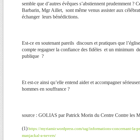
semble que d’autres évêques s’abstiennent prudemment ? 
Barbarin, Mgr Aillet, sont même venus assister aux célébra
échanger leurs bénédictions.
Est-ce en soutenant pareils discours et pratiques que l’églis
compte regagner la confiance des fidèles et un minimum de
publique ?
Et est-ce ainsi qu’elle entend aider et accompagner sérieus
hommes en souffrance ?
source : GOLIAS par Patrick Morin du Centre Contre les M
(1)
https://myriamir.wordpress.com/tag/informations-concernant-la-pr
manjackal-a-nevers/