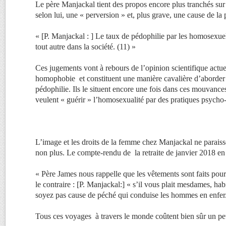
Le père Manjackal tient des propos encore plus tranchés sur 
selon lui, une « perversion » et, plus grave, une cause de la 
« [P. Manjackal : ] Le taux de pédophilie par les homosexue
tout autre dans la société. (11) »
Ces jugements vont à rebours de l’opinion scientifique actuel
homophobie et constituent une manière cavalière d’aborder 
pédophilie. Ils le situent encore une fois dans ces mouvance
veulent « guérir » l’homosexualité par des pratiques psycho-
L’image et les droits de la femme chez Manjackal ne paraisse
non plus. Le compte-rendu de la retraite de janvier 2018 en
« Père James nous rappelle que les vêtements sont faits pour
le contraire : [P. Manjackal:] « s’il vous plait mesdames, ha
soyez pas cause de péché qui conduise les hommes en enfer.
Tous ces voyages à travers le monde coûtent bien sûr un pe