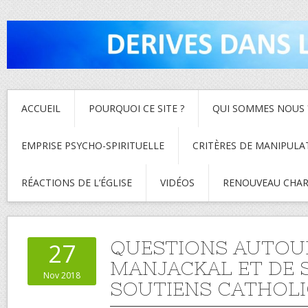
ACCUEIL
POURQUOI CE SITE ?
QUI SOMMES NOUS 
EMPRISE PSYCHO-SPIRITUELLE
CRITÈRES DE MANIPULA
RÉACTIONS DE L’ÉGLISE
VIDÉOS
RENOUVEAU CHAR
QUESTIONS AUTOU
27
MANJACKAL ET DE 
Nov 2018
SOUTIENS CATHOL