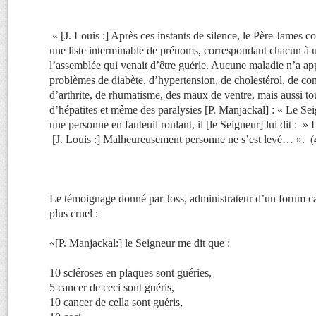
« [J. Louis :] Après ces instants de silence, le Père James
une liste interminable de prénoms, correspondant chacun à 
l’assemblée qui venait d’être guérie. Aucune maladie n’a ap
problèmes de diabète, d’hypertension, de cholestérol, de con
d’arthrite, de rhumatisme, des maux de ventre, mais aussi tou
d’hépatites et même des paralysies [P. Manjackal] : « Le Seig
une personne en fauteuil roulant, il [le Seigneur] lui dit : »
[J. Louis :] Malheureusement personne ne s’est levé… ». (
Le témoignage donné par Joss, administrateur d’un forum cat
plus cruel :
«[P. Manjackal:] le Seigneur me dit que :
10 scléroses en plaques sont guéries,
5 cancer de ceci sont guéris,
10 cancer de cella sont guéris,