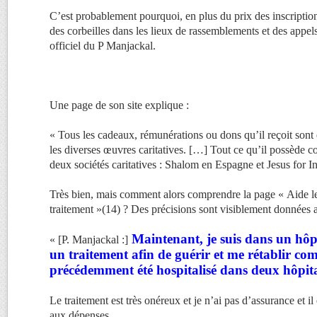
C’est probablement pourquoi, en plus du prix des inscription
des corbeilles dans les lieux de rassemblements et des appels
officiel du P Manjackal.
Une page de son site explique :
« Tous les cadeaux, rémunérations ou dons qu’il reçoit sont
les diverses œuvres caritatives. […] Tout ce qu’il possède c
deux sociétés caritatives : Shalom en Espagne et Jesus for I
Très bien, mais comment alors comprendre la page « Aide le
traitement »(14) ? Des précisions sont visiblement données ail
Maintenant, je suis dans un hôp
« [P. Manjackal :]
un traitement afin de guérir et me rétablir co
précédemment été hospitalisé dans deux hôpit
Le traitement est très onéreux et je n’ai pas d’assurance et il e
aux dépenses.