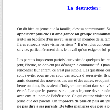
La destruction :
On dit bien au jeune que la famille, c’est sa communauté.
Sa
appartient plus elle est amalgamée au groupe communa
irait-il au baptême d’un neveu, assister un membre de sa fam
frères et soeurs voire visiter les siens ? Il n’est plus concer
service, particulièrement dans le travail qu’on exige de lui
Les parents imposeront parfois leur visite de quelques heures
jour, l’heure, ne doivent pas déranger la communauté. Quand
rencontrer leur enfant, ce n’est pas simple. Les questions 
sont à éviter pour ne pas avoir des retours d’agressivité. Ils p
amis, donnent des nouvelles des uns et des autres, évoquent
heure ou deux, ils essaient d’intégrer leur enfant dans son v
écarté. Lorsque les parents seront partis le jeune devra rend
avec eux. Au nom de l’obéissance. Ce qui est une violence fa
jeune que des parents.
On imposera de plus en plus au jeun
ne pas dire à ses parents. De telles manières que peu à p