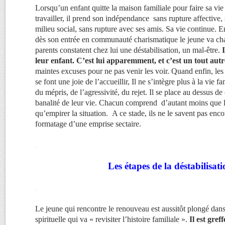
Lorsqu’un enfant quitte la maison familiale pour faire sa vie
travailler, il prend son indépendance sans rupture affective,
milieu social, sans rupture avec ses amis. Sa vie continue. 
dès son entrée en communauté charismatique le jeune va ch
parents constatent chez lui une déstabilisation, un mal-être.
leur enfant. C’est lui apparemment, et c’est un tout autr
maintes excuses pour ne pas venir les voir. Quand enfin, les 
se font une joie de l’accueillir, Il ne s’intègre plus à la vie f
du mépris, de l’agressivité, du rejet. Il se place au dessus de 
banalité de leur vie. Chacun comprend d’autant moins que l
qu’empirer la situation. A ce stade, ils ne le savent pas enco
formatage d’une emprise sectaire.
.
Les étapes de la déstabilisati
.
Le jeune qui rencontre le renouveau est aussitôt plongé dans 
spirituelle qui va « revisiter l’histoire familiale ».
Il est gre