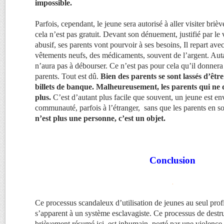
impossible.
Parfois, cependant, le jeune sera autorisé à aller visiter bri
cela n’est pas gratuit. Devant son dénuement, justifié par le
abusif, ses parents vont pourvoir à ses besoins, Il repart av
vêtements neufs, des médicaments, souvent de l’argent. Au
n’aura pas à débourser. Ce n’est pas pour cela qu’il donnera
parents. Tout est dû.
Bien des parents se sont lassés d’être
billets de banque. Malheureusement, les parents qui ne 
plus.
C’est d’autant plus facile que souvent, un jeune est e
communauté, parfois à l’étranger, sans que les parents en s
n’est plus une personne, c’est un objet.
Conclusion
.
Ce processus scandaleux d’utilisation de jeunes au seul pr
s’apparent à un système esclavagiste. Ce processus de destru
brièvement résumé ici, est inhumain, porté par une violence 