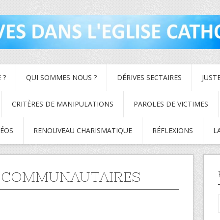
 ?
QUI SOMMES NOUS ?
DÉRIVES SECTAIRES
JUST
CRITÈRES DE MANIPULATIONS
PAROLES DE VICTIMES
DÉOS
RENOUVEAU CHARISMATIQUE
RÉFLEXIONS
L
X-COMMUNAUTAIRES