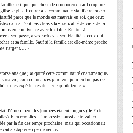
 familles est quelque chose de douloureux, car la rupture
agilise le plus. Rentrer à la communauté signifie renoncer
justifié parce que le monde est mauvais en soi, que ceux
èdes car ils n’ont pas choisis la « radicalité de vie » de la
moins en connivence avec le diable. Rentrer à la
r à son passé, a ses racines, a son identité, a ceux qui
oches et sa famille. Sauf si la famille est elle-même proche
de l’argent…. »
uatorze ans que j’ai quitté cette communauté charismatique,
rs ma vie, comme un abcès purulent qui n’en fini pas de
ché par les expériences de la vie quotidienne. »
état d’épuisement, les journées étaient longues (de 7h le
ies), bien remplies. L’impression aussi de travailler
fiée par la fin des temps prochaine, mais qui occasionnait
 devait s’adapter en permanence. »