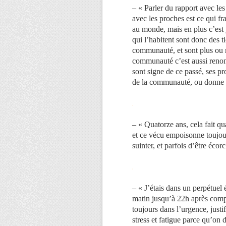
– « Parler du rapport avec les
avec les proches est ce qui fr
au monde, mais en plus c’est 
qui l’habitent sont donc des ti
communauté, et sont plus ou 
communauté c’est aussi renonce
sont signe de ce passé, ses pr
de la communauté, ou donne 
.
– « Quatorze ans, cela fait q
et ce vécu empoisonne toujou
suinter, et parfois d’être écor
.
– « J’étais dans un perpétuel 
matin jusqu’à 22h après compl
toujours dans l’urgence, justi
stress et fatigue parce qu’on