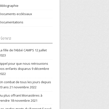
Bibliographie
Documents ecclésiaux
Documentations
News
La fille de l’Abbé CAMPS
12 juillet
2023
Appel pour que nous retrouvions
nos enfants disparus
9 décembre
2022
Un combat de tous les jours depuis
20 ans
21 novembre 2022
Au plus offrant Monastères à
vendre
18 novembre 2021
Les angles morts du Rapport Sauvé