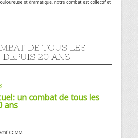
douloureuse et dramatique, notre combat est collectif et
MBAT DE TOUS LES
 DEPUIS 20 ANS
g
tuel: un combat de tous les
0 ans
llectif-CCMM.