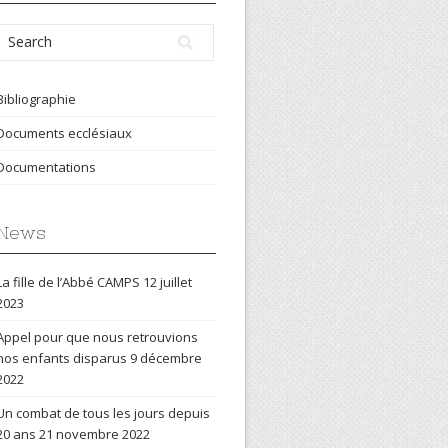
Bibliographie
Documents ecclésiaux
Documentations
News
La fille de l’Abbé CAMPS
12 juillet
2023
Appel pour que nous retrouvions
nos enfants disparus
9 décembre
2022
Un combat de tous les jours depuis
20 ans
21 novembre 2022