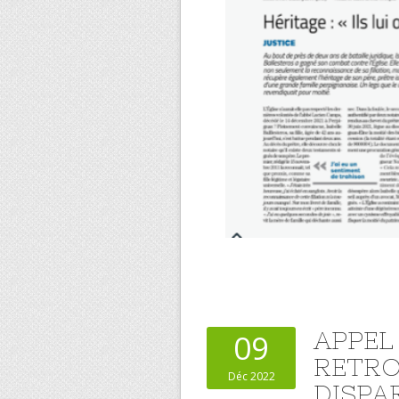
APPEL
09
RETRO
Déc 2022
DISPA