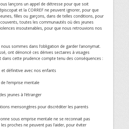
nous lançons un appel de détresse pour que soit
’épiscopat et la CORREF ne peuvent ignorer, pour que
eunes, filles ou garçons, dans de telles conditions, pour
s couvents, toutes les communautés où des jeunes
violences insoutenables, pour que nous retrouvions nos
 nous sommes dans l’obligation de garder l’anonymat.
ssé, ont dénoncé ces dérives sectaires à visages
t dans cette prudence compte tenu des conséquences :
 et définitive avec nos enfants
 de l’emprise mentale
es jeunes à l’étranger
tions mensongères pour discréditer les parents
sonne sous emprise mentale ne se reconnait pas
 les proches ne peuvent pas l’aider, pour éviter