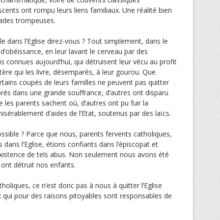
cents ont rompu leurs liens familiaux. Une réalité bien
çades trompeuses.
e dans l’Eglise direz-vous ? Tout simplement, dans le
d’obéissance, en leur lavant le cerveau par des
 connues aujourd’hui, qui détruisent leur vécu au profit
étère qui les livre, désemparés, à leur gourou. Que
tains coupés de leurs familles ne peuvent pas quitter
brés dans une grande souffrance, d’autres ont disparu
les parents sachent où, d’autres ont pu fuir la
érablement d’aides de l’Etat, soutenus par des laïcs.
ssible ? Parce que nous, parents fervents catholiques,
 dans l’Eglise, étions confiants dans l’épiscopat et
existence de tels abus. Non seulement nous avons été
 ont détruit nos enfants.
holiques, ce n’est donc pas à nous à quitter l’Eglise
x qui pour des raisons pitoyables sont responsables de