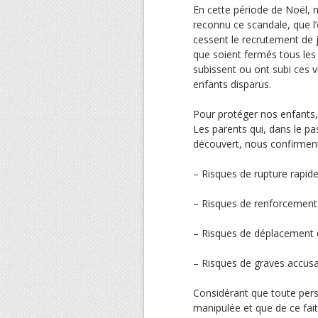
En cette période de Noël, 
reconnu ce scandale, que l
cessent le recrutement de j
que soient fermés tous le
subissent ou ont subi ces 
enfants disparus.
Pour protéger nos enfants,
Les parents qui, dans le pa
découvert, nous confirmen
– Risques de rupture rapide
– Risques de renforcement
– Risques de déplacement d
– Risques de graves accusa
Considérant que toute per
manipulée et que de ce fait