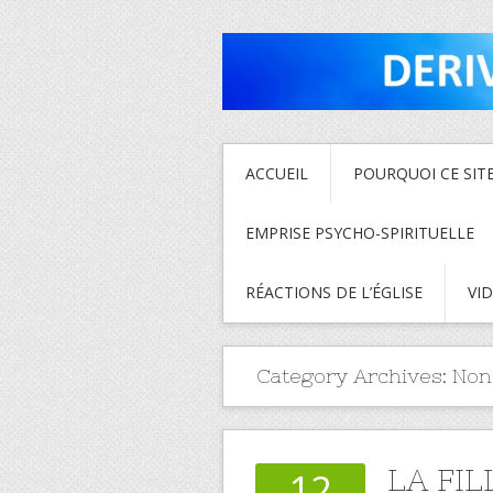
ACCUEIL
POURQUOI CE SITE
EMPRISE PSYCHO-SPIRITUELLE
RÉACTIONS DE L’ÉGLISE
VI
Category Archives:
Non
LA FIL
12