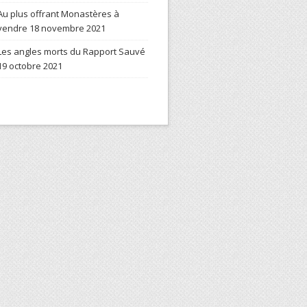
Au plus offrant Monastères à
vendre
18 novembre 2021
Les angles morts du Rapport Sauvé
19 octobre 2021