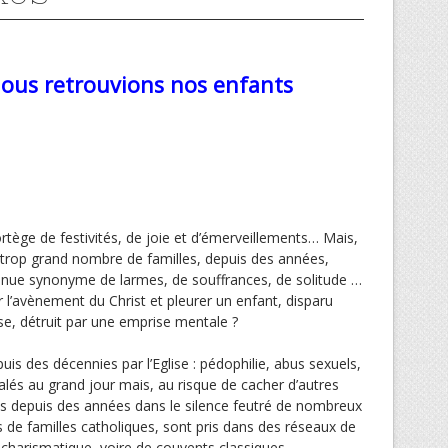
ous retrouvions nos enfants
tège de festivités, de joie et d’émerveillements… Mais,
rop grand nombre de familles, depuis des années,
enue synonyme de larmes, de souffrances, de solitude …
l’avènement du Christ et pleurer un enfant, disparu
se, détruit par une emprise mentale ?
is des décennies par l’Eglise : pédophilie, abus sexuels,
alés au grand jour mais, au risque de cacher d’autres
s depuis des années dans le silence feutré de nombreux
 de familles catholiques, sont pris dans des réseaux de
charismatique, voire de couvents classiques