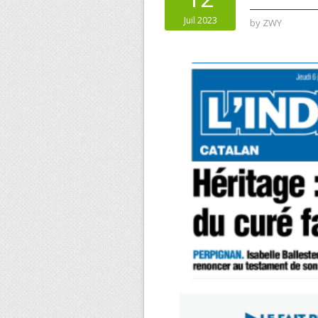
Juil 2023
by
ZWY