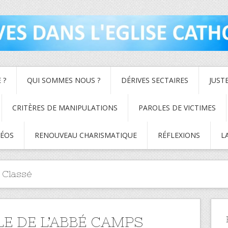
 ?
QUI SOMMES NOUS ?
DÉRIVES SECTAIRES
JUST
CRITÈRES DE MANIPULATIONS
PAROLES DE VICTIMES
DÉOS
RENOUVEAU CHARISMATIQUE
RÉFLEXIONS
L
 Classé
LE DE L’ABBÉ CAMPS