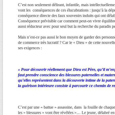
C’est non seulement délirant, infantile, mais intellectuelle
vont les conséquences de ces élucubrations : jusqu’à la dépre
conséquence directe des faux souvenirs induits qui ont déla
Conséquence prévisible car comment peut-on vivre équilib
aussi réducteur avec pour seul but la recherche du paradis p
Mais n’est-ce pas aussi le bon moyen de garder des personn
de commerce très lucratif ? Car le « Dieu » de cette nouvell
ses exigences :
« Pour découvrir réellement que Dieu est Père, qu’il m’e
faut prendre conscience des blessures paternelles et materne
qu’elles représentent dans la découverte intime de la pater
la guérison intérieure consiste à parcourir ce chemin de r
C’est par une « battue » assassine, dans la fouille de chaque
les « blessures » vont être révélées »… Le jeune, délabré en é