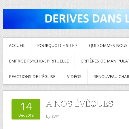
ACCUEIL
POURQUOI CE SITE ?
QUI SOMMES NOUS 
EMPRISE PSYCHO-SPIRITUELLE
CRITÈRES DE MANIPULA
RÉACTIONS DE L’ÉGLISE
VIDÉOS
RENOUVEAU CHAR
A NOS ÉVÊQUES
14
Déc 2018
by
ZWY