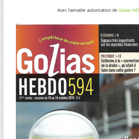
Avec l’aimable autorisation de
Golias H