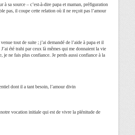
ur à sa source – c’est-à-dire papa et maman, préfiguration
e pas, il coupe cette relation où il ne reçoit pas l’amour
 venue tout de suite ; j’ai demandé de l’aide à papa et il
J’ai été trahi par ceux là mêmes qui me donnaient la vie
e, je ne fais plus confiance. Je perds aussi confiance à la
ntiel dont il a tant besoin, l’amour divin
tre vocation initiale qui est de vivre la plénitude de