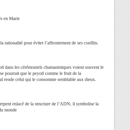
és en Marie
 la rationalité pour éviter l’affrontement de ses conflits.
l dans les cérémoniels chamanistiques voient souvent le
 se pourrait que le peyotl comme le fruit de la
al rende celui qui le consomme semblable aux dieux.
rpent enlacé de la structure de l’ADN, il symbolise la
 du monde