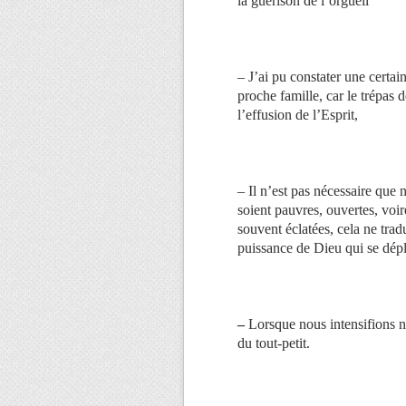
la guérison de l’orgueil
– J’ai pu constater une certa
proche famille, car le trépas 
l’effusion de l’Esprit,
– Il n’est pas nécessaire que n
soient pauvres, ouvertes, voir
souvent éclatées, cela ne trad
puissance de Dieu qui se dépl
–
Lorsque nous intensifions n
du tout-petit.