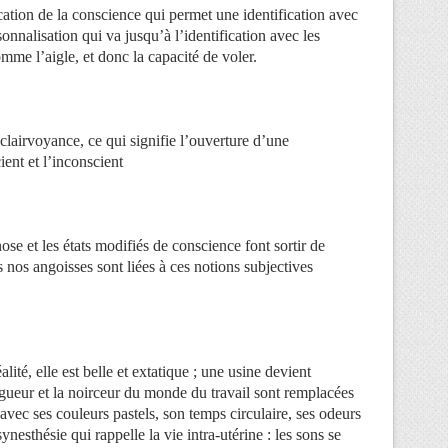
cation de la conscience qui permet une identification avec
nnalisation qui va jusqu’à l’identification avec les
me l’aigle, et donc la capacité de voler.
lairvoyance, ce qui signifie l’ouverture d’une
ent et l’inconscient
e et les états modifiés de conscience font sortir de
s nos angoisses sont liées à ces notions subjectives
alité, elle est belle et extatique ; une usine devient
gueur et la noirceur du monde du travail sont remplacées
avec ses couleurs pastels, son temps circulaire, ses odeurs
nesthésie qui rappelle la vie intra-utérine : les sons se