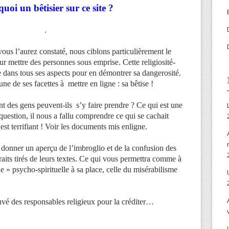
uoi un bêtisier sur ce site ?
.
vous l’aurez constaté, nous ciblons particulièrement le
our mettre des personnes sous emprise. Cette religiosité-
e dans tous ses aspects pour en démontrer sa dangerosité.
 une de ses facettes à mettre en ligne : sa bêtise !
 des gens peuvent-ils s’y faire prendre ? Ce qui est une
 question, il nous a fallu comprendre ce qui se cachait
est terrifiant ! Voir les documents mis enligne.
donner un aperçu de l’imbroglio et de la confusion des
raits tirés de leurs textes. Ce qui vous permettra comme à
e » psycho-spirituelle à sa place, celle du misérabilisme
uvé des responsables religieux pour la créditer…