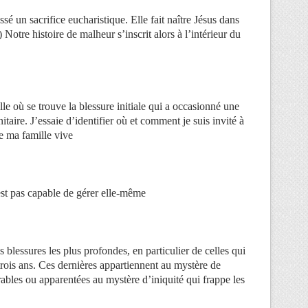
sé un sacrifice eucharistique. Elle fait naître Jésus dans
 Notre histoire de malheur s’inscrit alors à l’intérieur du
e où se trouve la blessure initiale qui a occasionné une
initaire. J’essaie d’identifier où et comment je suis invité à
e ma famille vive
est pas capable de gérer elle-même
s blessures les plus profondes, en particulier de celles qui
trois ans. Ces dernières appartiennent au mystère de
bles ou apparentées au mystère d’iniquité qui frappe les