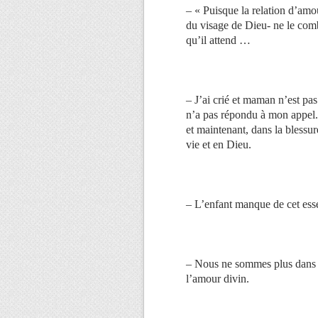
– « Puisque la relation d’amo
du visage de Dieu- ne le combl
qu’il attend …
– J’ai crié et maman n’est pas
n’a pas répondu à mon appel. 
et maintenant, dans la blessur
vie et en Dieu.
– L’enfant manque de cet esse
– Nous ne sommes plus dans no
l’amour divin.