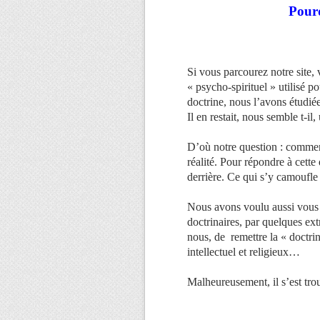
Pourq
Si vous parcourez notre site, 
« psycho-spirituel » utilisé p
doctrine, nous l’avons étudié
Il en restait, nous semble t-il,
D’où notre question : comment
réalité. Pour répondre à cette
derrière. Ce qui s’y camoufle 
Nous avons voulu aussi vous 
doctrinaires, par quelques ext
nous, de remettre la « doctrin
intellectuel et religieux…
Malheureusement, il s’est tro