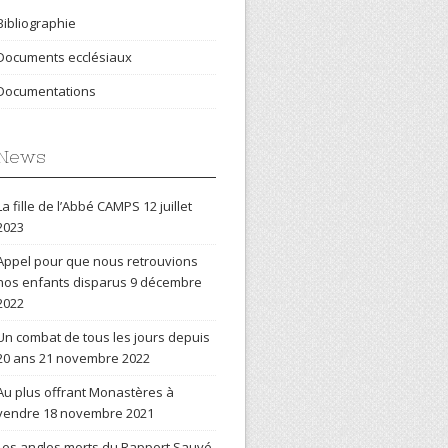
Bibliographie
Documents ecclésiaux
Documentations
News
La fille de l’Abbé CAMPS
12 juillet
2023
Appel pour que nous retrouvions
nos enfants disparus
9 décembre
2022
Un combat de tous les jours depuis
20 ans
21 novembre 2022
Au plus offrant Monastères à
vendre
18 novembre 2021
Les angles morts du Rapport Sauvé