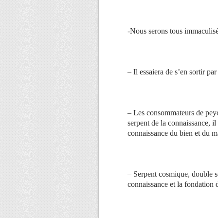
-Nous serons tous immaculis
– Il essaiera de s’en sortir par
– Les consommateurs de peyot
serpent de la connaissance, il
connaissance du bien et du m
– Serpent cosmique, double se
connaissance et la fondation