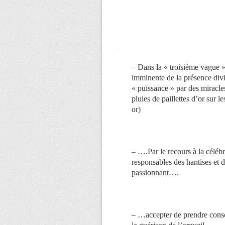
.
– Dans la « troisième vague »,
imminente de la présence divin
« puissance » par des miracles
pluies de paillettes d’or sur 
or)
– ….Par le recours à la céléb
responsables des hantises et 
passionnant….
– …accepter de prendre consc