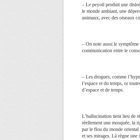
– Le peyotl produit une dislo
le monde ambiant, une déperso
animaux, avec des oiseaux com
– On note aussi le symptôme c
communication entre le consci
– Les drogues, comme l’hypnos
l’espace et du temps, or toute
d’espace et de temps.
L’hallucination tient lieu de ré
réellement une mosquée, la ri
par le flou du monde oriental 
et ses mirages. Là règne une sy