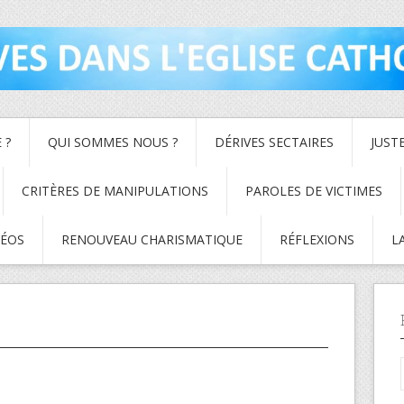
 ?
QUI SOMMES NOUS ?
DÉRIVES SECTAIRES
JUST
CRITÈRES DE MANIPULATIONS
PAROLES DE VICTIMES
DÉOS
RENOUVEAU CHARISMATIQUE
RÉFLEXIONS
L