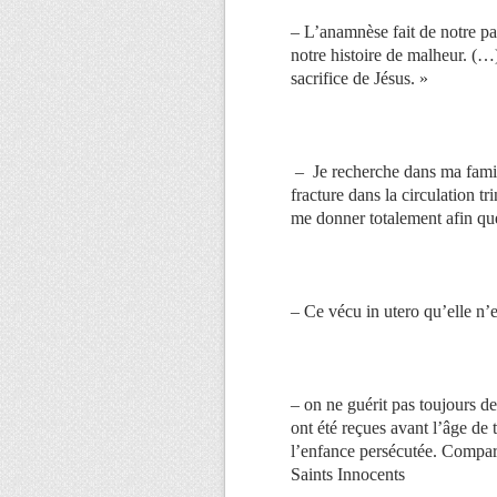
– L’anamnèse fait de notre pas
notre histoire de malheur. (…)
sacrifice de Jésus. »
– Je recherche dans ma famill
fracture dans la circulation tr
me donner totalement afin qu
– Ce vécu in utero qu’elle n’
– on ne guérit pas toujours de
ont été reçues avant l’âge de 
l’enfance persécutée. Compara
Saints Innocents