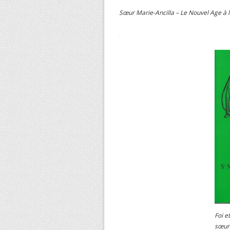
Sœur Marie-Ancilla – Le Nouvel Age à l
.
Foi e
sœur 