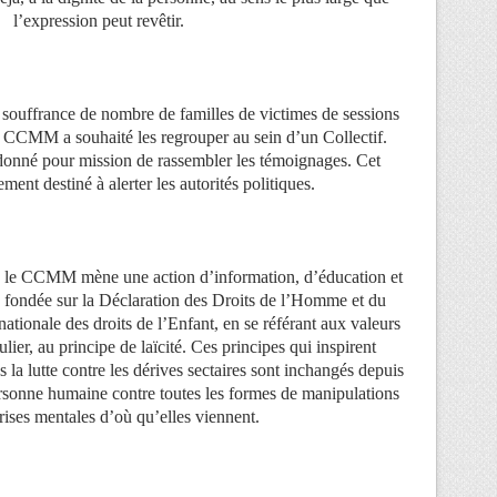
l’expression peut revêtir.
souffrance de nombre de familles de victimes de sessions
le CCMM a souhaité les regrouper au sein d’un Collectif.
donné pour mission de rassembler les témoignages. Cet
ment destiné à alerter les autorités politiques.
s, le CCMM mène une action d’information, d’éducation et
 fondée sur la Déclaration des Droits de l’Homme et du
ationale des droits de l’Enfant, en se référant aux valeurs
ulier, au principe de laïcité. Ces principes qui inspirent
 lutte contre les dérives sectaires sont inchangés depuis
ersonne humaine contre toutes les formes de manipulations
rises mentales d’où qu’elles viennent.