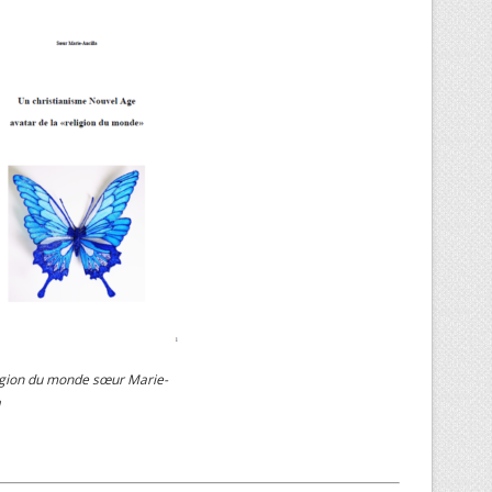
igion du monde sœur Marie-
a