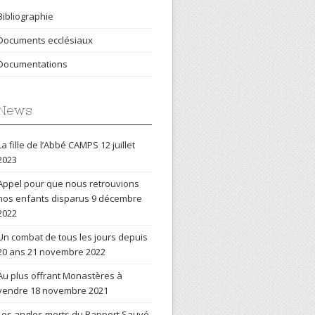
Bibliographie
Documents ecclésiaux
Documentations
News
La fille de l’Abbé CAMPS
12 juillet
2023
Appel pour que nous retrouvions
nos enfants disparus
9 décembre
2022
Un combat de tous les jours depuis
20 ans
21 novembre 2022
Au plus offrant Monastères à
vendre
18 novembre 2021
Les angles morts du Rapport Sauvé