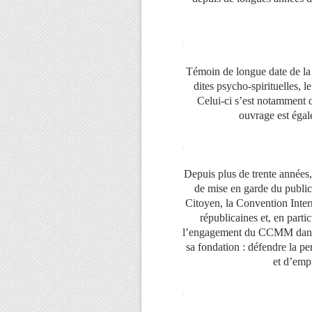
.
Témoin de longue date de la 
dites psycho-spirituelles, 
Celui-ci s’est notamment 
ouvrage est égale
.
Depuis plus de trente année
de mise en garde du public
Citoyen, la Convention Intern
républicaines et, en partic
l’engagement du CCMM dans la
sa fondation : défendre la p
et d’emp
.