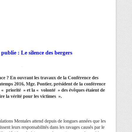
blie : Le silence des bergers
.
lence ? En ouvrant les travaux de la Conférence des
temps 2016, Mgr. Pontier, président de la conférence
a « priorité » et la « volonté » des évêques étaient de
ire la vérité pour les victimes ».
lations Mentales attend depuis de longues années que les
issent leurs responsabilités dans les ravages causés par le