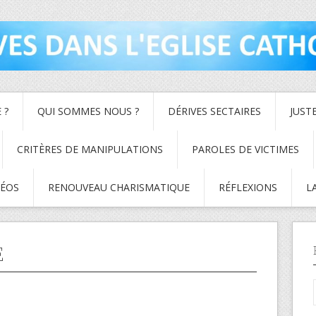
 ?
QUI SOMMES NOUS ?
DÉRIVES SECTAIRES
JUST
CRITÈRES DE MANIPULATIONS
PAROLES DE VICTIMES
DÉOS
RENOUVEAU CHARISMATIQUE
RÉFLEXIONS
L
E