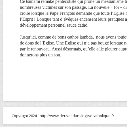
Ce tsunami remake pentecôtiste qui prône un messianisme te
nombreuses victimes sur son passage. La nouvelle « foi » di
croire lorsque le Pape François demande que toute l’Église 
l’Esprit ! Lorsque tant d’évêques encensent leurs pratiques 
développement personnel sauce catho.
Jusqu’ici, comme de bons cathos lambda, nous avons touj
de dons de l’Eglise. Une Eglise qui n’a pas bougé lorsque no
par le renouveau. Aussi désormais, qu’elle aille pleurer aup
donnerons plus un sou.
.
Copyright 2024 - http://www.derivesdansleglisecatholique.fr