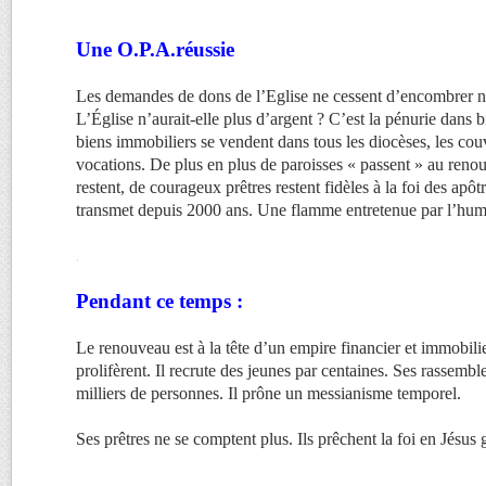
Une O.P.A.réussie
Les demandes de dons de l’Eglise ne cessent d’encombrer nos
L’Église n’aurait-elle plus d’argent ? C’est la pénurie dans
biens immobiliers se vendent dans tous les diocèses, les cou
vocations. De plus en plus de paroisses « passent » au reno
restent, de courageux prêtres restent fidèles à la foi des apôtr
transmet depuis 2000 ans. Une flamme entretenue par l’humb
.
Pendant ce temps :
Le renouveau est à la tête d’un empire financier et immobili
prolifèrent. Il recrute des jeunes par centaines. Ses rassemb
milliers de personnes. Il prône un messianisme temporel.
Ses prêtres ne se comptent plus. Ils prêchent la foi en Jésus 
.