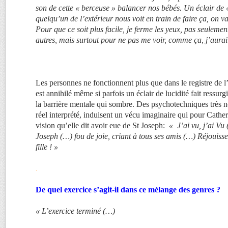
son de cette « berceuse » balancer nos bébés. Un éclair de « 
quelqu’un de l’extérieur nous voit en train de faire ça, on va
Pour que ce soit plus facile, je ferme les yeux, pas seulemen
autres, mais surtout pour ne pas me voir, comme ça, j’aurai
Les personnes ne fonctionnent plus que dans le registre de l’
est annihilé même si parfois un éclair de lucidité fait ressurgi
la barrière mentale qui sombre. Des psychotechniques très no
réel interprété, induisent un vécu imaginaire qui pour Catheri
vision qu’elle dit avoir eue de St Joseph:
« J’ai vu, j’ai Vu
Joseph (…) fou de joie, criant à tous ses amis (…) Réjouiss
fille ! »
.
De quel exercice s’agit-il dans ce mélange des genres ?
« L’exercice terminé (…)