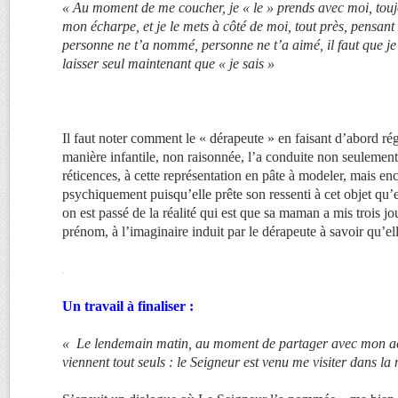
« Au moment de me coucher, je « le » prends avec moi, tou
mon écharpe, et je le mets à côté de moi, tout près, pensant 
personne ne t’a nommé, personne ne t’a aimé, il faut que je t
laisser seul maintenant que « je sais »
Il faut noter comment le « dérapeute » en faisant d’abord ré
manière infantile, non raisonnée, l’a conduite non seulement 
réticences, à cette représentation en pâte à modeler, mais enc
psychiquement puisqu’elle prête son ressenti à cet objet qu’e
on est passé de la réalité qui est que sa maman a mis trois j
prénom, à l’imaginaire induit par le dérapeute à savoir qu’ell
.
Un travail à finaliser :
« Le lendemain matin, au moment de partager avec mon a
viennent tout seuls : le Seigneur est venu me visiter dans l