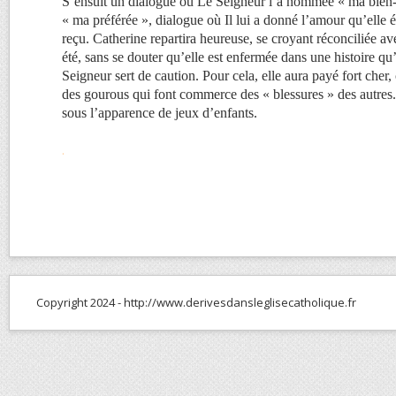
S’ensuit un dialogue où Le Seigneur l’a nommée « ma bien-
« ma préférée », dialogue où Il lui a donné l’amour qu’elle é
reçu. Catherine repartira heureuse, se croyant réconciliée av
été, sans se douter qu’elle est enfermée dans une histoire qu
Seigneur sert de caution. Pour cela, elle aura payé fort che
des gourous qui font commerce des « blessures » des autres. 
sous l’apparence de jeux d’enfants.
.
Copyright 2024 - http://www.derivesdansleglisecatholique.fr