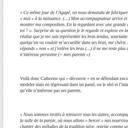
.
« Ce même jour de l’Agapé, on nous demanda de fabriquer
« moi » à la naissance. (…) Mon accompagnateur arrive et
montrer ma composition. En la regardant avec une grande do
toi ? ». Surprise de sa question je le regarde et explose en 
réalise que je me suis représentée les bras tendus, sourian
quelqu’un va vouloir m’accueillir dans ses bras, me chérir. 
réponds « non » et j’enlève les bras (…) il ne me reste plus
n’intéresse personne (= mes parents »)
Voilà donc Catherine qui « découvre » en se défendant encore
modeler mais en régressant dans un passé, ou le réel et l’ima
qu’elle n’intéresse pas ses parents.
.
« Nous sommes invités à retrouver tous les autres, accomp
la salle de la parole, où nous allons « bercer » nos nourr
chanter des mélodies de la tradition juive, reprise comme u