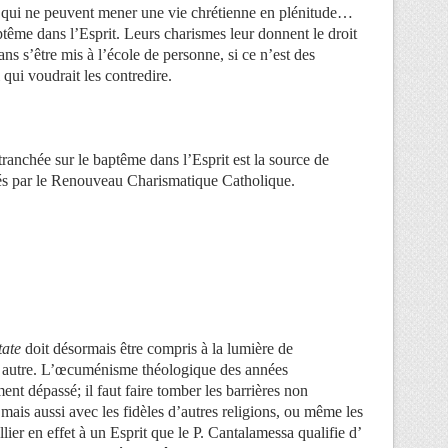
ns qui ne peuvent mener une vie chrétienne en plénitude…
ptême dans l’Esprit. Leurs charismes leur donnent le droit
ns s’être mis à l’école de personne, si ce n’est des
 qui voudrait les contredire.
ranchée sur le baptême dans l’Esprit est la source de
és par le Renouveau Charismatique Catholique.
tate
doit désormais être compris à la lumière de
 autre. L’œcuménisme théologique des années
ent dépassé; il faut faire tomber les barrières non
 mais aussi avec les fidèles d’autres religions, ou même les
llier en effet à un Esprit que le P. Cantalamessa qualifie d’