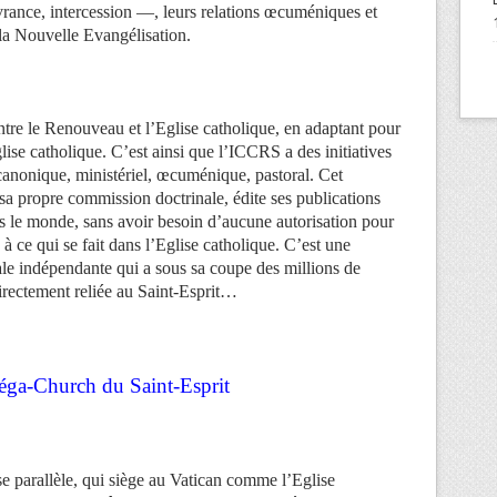
ance, intercession —, leurs relations œcuméniques et
, la Nouvelle Evangélisation.
tre le Renouveau et l’Eglise catholique, en adaptant pour
glise catholique. C’est ainsi que l’ICCRS a des initiatives
 canonique, ministériel, œcuménique, pastoral. Cet
sa propre commission doctrinale, édite ses publications
ns le monde, sans avoir besoin d’aucune autorisation pour
 à ce qui se fait dans l’Eglise catholique. C’est une
iale indépendante qui a sous sa coupe des millions de
directement reliée au Saint-Esprit…
éga-Church du Saint-Esprit
e parallèle, qui siège au Vatican comme l’Eglise