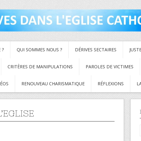
 ?
QUI SOMMES NOUS ?
DÉRIVES SECTAIRES
JUST
CRITÈRES DE MANIPULATIONS
PAROLES DE VICTIMES
DÉOS
RENOUVEAU CHARISMATIQUE
RÉFLEXIONS
L
’EGLISE