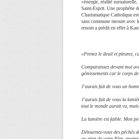
«énergie, réalité surnaturelle
Saint-Esprit. Une prophétie 
Charismatique Catholique est 
sans commune mesure avec le 
renom a prédit en effet à Kan
«Prenez le deuil et pleurez, c
Comparaissez devant moi avec
gémissements car le corps de 
J’aurais fait de vous un hom
J’aurais fait de vous la lumi
tout le monde aurait vu, mais 
La lumière est faible. Mon pe
Détournez-vous des péchés de
au plan de votre Père, revene