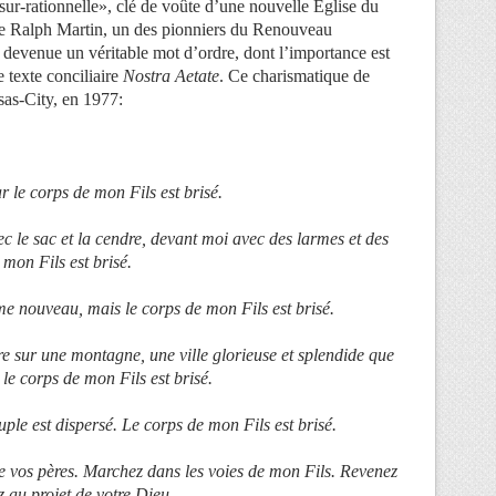
, sur-rationnelle», clé de voûte d’une nouvelle Eglise du
de Ralph Martin, un des pionniers du Renouveau
devenue un véritable mot d’ordre, dont l’importance est
texte conciliaire
Nostra Aetate
. Ce charismatique de
sas-City, en 1977:
ar le corps de mon Fils est brisé.
 le sac et la cendre, devant moi avec des larmes et des
mon Fils est brisé.
me nouveau, mais le corps de mon Fils est brisé.
ère sur une montagne, une ville glorieuse et splendide que
le corps de mon Fils est brisé.
uple est dispersé. Le corps de mon Fils est brisé.
 vos pères. Marchez dans les voies de mon Fils. Revenez
z au projet de votre Dieu.