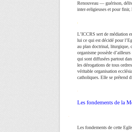
Renouveau — guérison, délivr
inter-religieuses et pour finir
.
L’ICCRS sert de médiation en
lui ce qui est décidé pour l’E
au plan doctrinal, liturgique,
organisme possède d’ailleurs 
qui sont diffusées partout da
les dérogations de tous ordres
véritable organisation ecclés
catholiques. Elle se prétend 
.
Les fondements de la M
.
Les fondements de cette Eglis