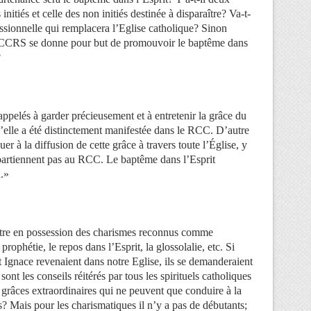
 initiés et celle des non initiés destinée à disparaître? Va-t-
ssionnelle qui remplacera l’Eglise catholique? Sinon
CCRS se donne pour but de promouvoir le baptême dans
?
elés à garder précieusement et à entretenir la grâce du
u’elle a été distinctement manifestée dans le RCC. D’autre
buer à la diffusion de cette grâce à travers toute l’Église, y
artiennent pas au RCC. Le baptême dans l’Esprit
n.»
d’être en possession des charismes reconnus comme
ophétie, le repos dans l’Esprit, la glossolalie, etc. Si
t Ignace revenaient dans notre Eglise, ils se demanderaient
 sont les conseils réitérés par tous les spirituels catholiques
x grâces extraordinaires qui ne peuvent que conduire à la
s? Mais pour les charismatiques il n’y a pas de débutants;