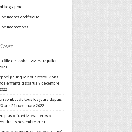
Bibliographie
Documents ecclésiaux
Documentations
News
La fille de l’Abbé CAMPS
12 juillet
2023
Appel pour que nous retrouvions
nos enfants disparus
9 décembre
2022
Un combat de tous les jours depuis
20 ans
21 novembre 2022
Au plus offrant Monastères à
vendre
18 novembre 2021
Les angles morts du Rapport Sauvé