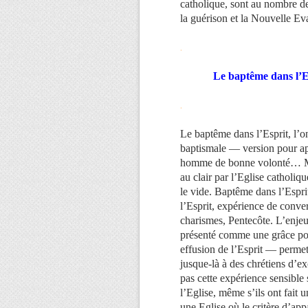
catholique, sont au nombre de
la guérison et la Nouvelle Ev
.
Le baptême dans l’E
.
Le baptême dans l’Esprit, l’onc
baptismale — version pour app
homme de bonne volonté… Mêm
au clair par l’Eglise catholi
le vide. Baptême dans l’Espri
l’Esprit, expérience de conver
charismes, Pentecôte. L’enje
présenté comme une grâce pou
effusion de l’Esprit — permet
jusque-là à des chrétiens d’e
pas cette expérience sensible
l’Eglise, même s’ils ont fait 
une Eglise où le critère d’app