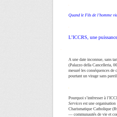
.
Quand le Fils de l’homme viend
.
L’ICCRS, une puissance 
.
A une date inconnue, sans ta
(Palazzo della Cancelleria, 0
mesuré les conséquences de ce
pourtant un virage sans pareil 
.
Pourquoi s’intéresser à l’IC
Services
est une organisation 
Charismatique Catholique (R
— communautés de vie et com