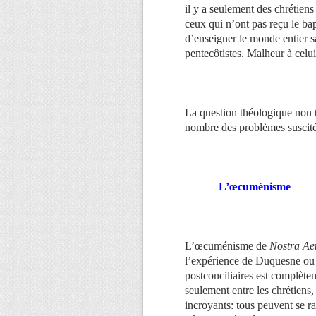
il y a seulement des chrétie
ceux qui n’ont pas reçu le ba
d’enseigner le monde entier sa
pentecôtistes. Malheur à celui
.
La question théologique non t
nombre des problèmes suscit
.
L’œcuménisme
.
L’œcuménisme de
Nostra Ae
l’expérience de Duquesne ou
postconciliaires est complètem
seulement entre les chrétiens,
incroyants: tous peuvent se ra