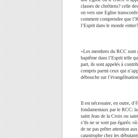
classes de chrétiens? celle des
on vers une Eglise transconfe
comment comprendre que l’I
l’Esprit dans le monde entier
.
«Les membres du RCC sont app
baptême dans l’Esprit telle q
part, ils sont appelés à contri
compris parmi ceux qui n’app
débouche sur l’évangélisatio
.
Il est nécessaire, en outre, 
fondamentaux par le RCC: la pr
saint Jean de la Croix ou sain
s’ils ne se sont pas égarés: où
de ne pas prêter attention au
catastrophe chez les débutant