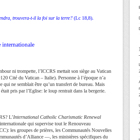
ra, trouvera-t-il la foi sur la terre?
(Lc 18,8).
internationale
mbour ni trompette, l’ICCRS mettait son siège au Vatican
0120 Cité du Vatican – Italie). Personne à l’époque n’a
 qui ne semblait être qu’un transfert de bureau. Mais
était pris par l’Eglise: le loup rentrait dans la bergerie.
CRS? L’
International Catholic Charismatic Renewal
internationale qui supervise tout le Renouveau
CC): les groupes de prières, les Communautés Nouvelles
munautés d’Alliance —, les ministères spécifiques du