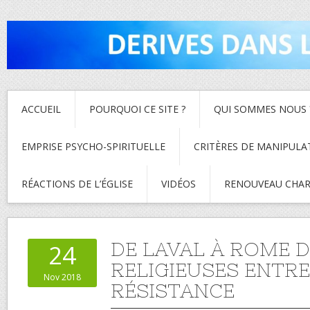
ACCUEIL
POURQUOI CE SITE ?
QUI SOMMES NOUS 
EMPRISE PSYCHO-SPIRITUELLE
CRITÈRES DE MANIPULA
RÉACTIONS DE L’ÉGLISE
VIDÉOS
RENOUVEAU CHAR
DE LAVAL À ROME 
24
RELIGIEUSES ENTR
Nov 2018
RÉSISTANCE