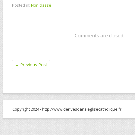
Posted in:
Non classé
Comments are closed.
←
Previous Post
Copyright 2024 - http://www.derivesdansleglisecatholique.fr