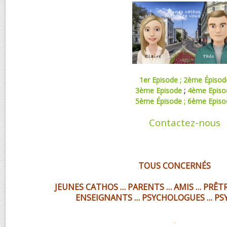
1er Episode ;
2ème Épisod
3ème Episode
;
4ème Episo
5ème Épisode ;
6ème Episo
Contactez-nous
.
TOUS CONCERNÉS
JEUNES CATHOS … PARENTS … AMIS … PRÊTR
ENSEIGNANTS … PSYCHOLOGUES … PSY
.